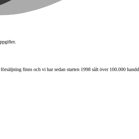
pgifter.
försäljning finns och vi har sedan starten 1998 sålt över 100.000 handd