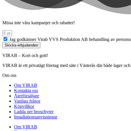
Missa inte våra kampanjer och rabatter!
Jag godkänner Virab VVS Produktion AB behandling av personup
Skicka erbjudanden
VIRAB – Kort och gott!
VIRAB är ett privatägt företag med säte i Västerås där både lager och 
Om oss
Om VIRAB
Kontakta oss
Återförsäljare
Vanliga frågor
Köpvillkor
Ladda ner broschyrer
Installationsanvisningar
Om VIRAB