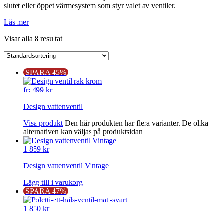
slutet eller öppet värmesystem som styr valet av ventiler.
Läs mer
Visar alla 8 resultat
SPARA 45%
fr:
499
kr
Design vattenventil
Visa produkt
Den här produkten har flera varianter. De olika
alternativen kan väljas på produktsidan
1 859
kr
Design vattenventil Vintage
Lägg till i varukorg
SPARA 47%
1 850
kr