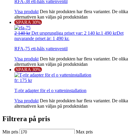
RFA-38 ett-håls vattenventil
Visa produkt
Den här produkten har flera varianter. De olika
alternativen kan väljas på produktsidan
SPARA 30%
2 140
kr
Det ursprungliga priset var: 2 140 kr.
1 490
kr
Det
nuvarande priset är: 1 490 kr.
RFA-75 ett-håls vattenventil
Visa produkt
Den här produkten har flera varianter. De olika
alternativen kan väljas på produktsidan
SPARA 30%
fr:
175
kr
T-rör adapter för el o vatteninstallation
Visa produkt
Den här produkten har flera varianter. De olika
alternativen kan väljas på produktsidan
Filtrera på pris
Min pris
Max pris