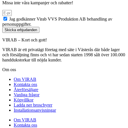
Missa inte våra kampanjer och rabatter!
Jag godkänner Virab VVS Produktion AB behandling av
personuppgifter.
Skicka erbjudanden
VIRAB – Kort och gott!
VIRAB är ett privatägt företag med säte i Västerås där både lager
och försäljning finns och vi har sedan starten 1998 sålt över 100.000
handdukstorkar till nöjda kunder.
Om oss
Om VIRAB
Kontakta oss
Återförsäljare
Vanliga frågor
Köpvillkor
Ladda ner broschyrer
Installationsanvisningar
Om VIRAB
Kontakta oss