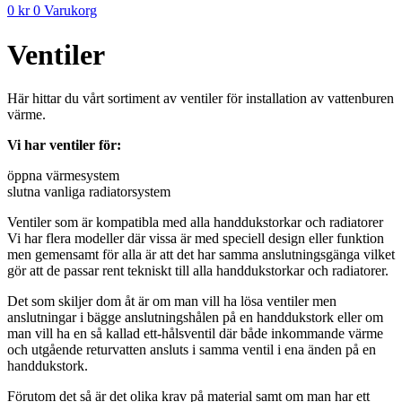
0
kr
0
Varukorg
Ventiler
Här hittar du vårt sortiment av ventiler för installation av vattenburen
värme.
Vi har ventiler för:
öppna värmesystem
slutna vanliga radiatorsystem
Ventiler som är kompatibla med alla handdukstorkar och radiatorer
Vi har flera modeller där vissa är med speciell design eller funktion
men gemensamt för alla är att det har samma anslutningsgänga vilket
gör att de passar rent tekniskt till alla handdukstorkar och radiatorer.
Det som skiljer dom åt är om man vill ha lösa ventiler men
anslutningar i bägge anslutningshålen på en handdukstork eller om
man vill ha en så kallad ett-hålsventil där både inkommande värme
och utgående returvatten ansluts i samma ventil i ena änden på en
handdukstork.
Förutom det så är det olika krav på material samt om man har ett