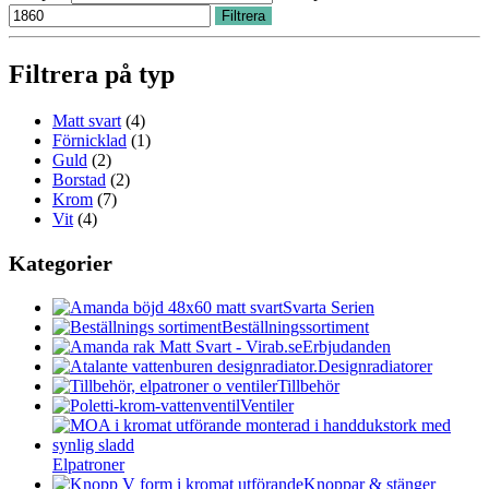
Filtrera
Filtrera på typ
Matt svart
(4)
Förnicklad
(1)
Guld
(2)
Borstad
(2)
Krom
(7)
Vit
(4)
Kategorier
Svarta Serien
Beställningssortiment
Erbjudanden
Designradiatorer
Tillbehör
Ventiler
Elpatroner
Knoppar & stänger