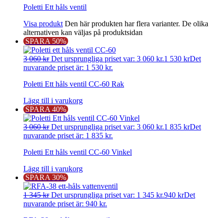
Poletti Ett håls ventil
Visa produkt
Den här produkten har flera varianter. De olika
alternativen kan väljas på produktsidan
SPARA 50%
3 060
kr
Det ursprungliga priset var: 3 060 kr.
1 530
kr
Det
nuvarande priset är: 1 530 kr.
Poletti Ett håls ventil CC-60 Rak
Lägg till i varukorg
SPARA 40%
3 060
kr
Det ursprungliga priset var: 3 060 kr.
1 835
kr
Det
nuvarande priset är: 1 835 kr.
Poletti Ett håls ventil CC-60 Vinkel
Lägg till i varukorg
SPARA 30%
1 345
kr
Det ursprungliga priset var: 1 345 kr.
940
kr
Det
nuvarande priset är: 940 kr.