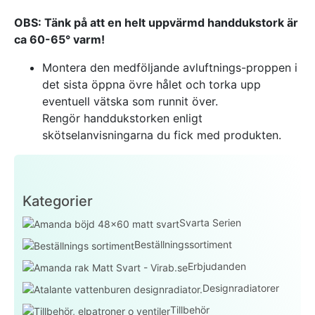
OBS: Tänk på att en helt uppvärmd handdukstork är
ca 60-65° varm!
Montera den medföljande avluftnings-proppen i
det sista öppna övre hålet och torka upp
eventuell vätska som runnit över.
Rengör handdukstorken enligt
skötselanvisningarna du fick med produkten.
Kategorier
Svarta Serien
Beställningssortiment
Erbjudanden
Designradiatorer
Tillbehör