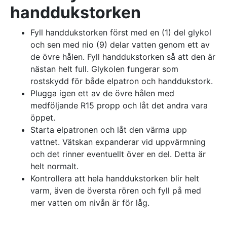
handdukstorken
Fyll handdukstorken först med en (1) del glykol
och sen med nio (9) delar vatten genom ett av
de övre hålen. Fyll handdukstorken så att den är
nästan helt full. Glykolen fungerar som
rostskydd för både elpatron och handdukstork.
Plugga igen ett av de övre hålen med
medföljande R15 propp och låt det andra vara
öppet.
Starta elpatronen och låt den värma upp
vattnet. Vätskan expanderar vid uppvärmning
och det rinner eventuellt över en del. Detta är
helt normalt.
Kontrollera att hela handdukstorken blir helt
varm, även de översta rören och fyll på med
mer vatten om nivån är för låg.