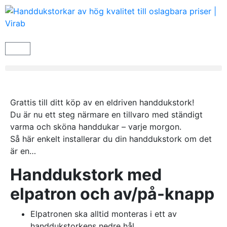
Grattis till ditt köp av en eldriven handdukstork!
Du är nu ett steg närmare en tillvaro med ständigt
varma och sköna handdukar – varje morgon.
Så här enkelt installerar du din handdukstork om det
är en…
Handdukstork med
elpatron och av/på-knapp
Elpatronen ska alltid monteras i ett av
handdukstorkens nedre hål.