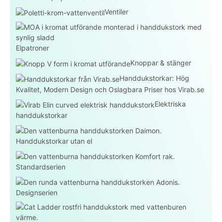
Ventiler
Elpatroner
Knoppar & stänger
Handdukstorkar: Hög
Kvalitet, Modern Design och Oslagbara Priser hos Virab.se
Elektriska
handdukstorkar
Handdukstorkar utan el
Standardserien
Designserien