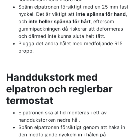
Spänn elpatronen försiktigt med en 25 mm fast
nyckel. Det är viktigt att
inte
spänna för hand
,
och
inte heller spänna för hårt
, eftersom
gummipackningen då riskerar att deformeras
och därmed inte kunna sluta helt tätt.
Plugga det andra hålet med medföljande R15
propp.
Handdukstork med
elpatron och reglerbar
termostat
Elpatronen ska alltid monteras i ett av
handdukstorken nedre hål.
Spänn elpatronen försiktigt genom att haka in
den medföljande nyckeln in i hålen på