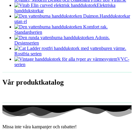
Elektriska
handdukstorkar
Handdukstorkar
utan el
Standardserien
Designserien
Rostfria serien
VVC-
serien
Vår produktkatalog
Missa inte våra kampanjer och rabatter!