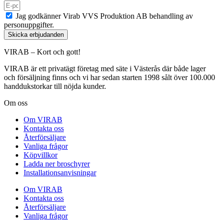
Jag godkänner Virab VVS Produktion AB behandling av
personuppgifter.
Skicka erbjudanden
VIRAB – Kort och gott!
VIRAB är ett privatägt företag med säte i Västerås där både lager
och försäljning finns och vi har sedan starten 1998 sålt över 100.000
handdukstorkar till nöjda kunder.
Om oss
Om VIRAB
Kontakta oss
Återförsäljare
Vanliga frågor
Köpvillkor
Ladda ner broschyrer
Installationsanvisningar
Om VIRAB
Kontakta oss
Återförsäljare
Vanliga frågor