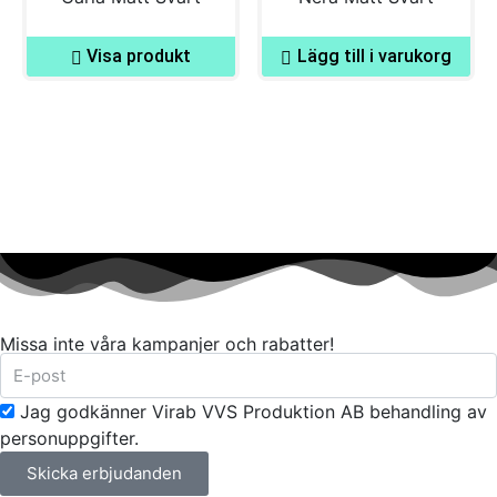
Visa produkt
Lägg till i varukorg
Missa inte våra kampanjer och rabatter!
Jag godkänner Virab VVS Produktion AB behandling av
personuppgifter.
Skicka erbjudanden