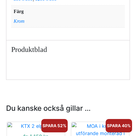
Färg
Krom
Produktblad
Du kanske också gillar …
SPARA 52%
SPARA 40%