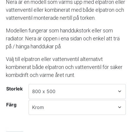
Nera är en modell som värms upp med elpatron eller
vattenventil eller kombinerat med både elpatron och
vattenventil monterade nertill på torken.
Modellen fungerar som handdukstork eller som
radiator. Nera är öppen i ena sidan och enkel att trä
på / hänga handdukar på.
Välj till elpatron eller vattenventil alternativt
kombinerat både elpatron och vattenventil för säker
kombidrift och värme året runt.
Storlek
Färg