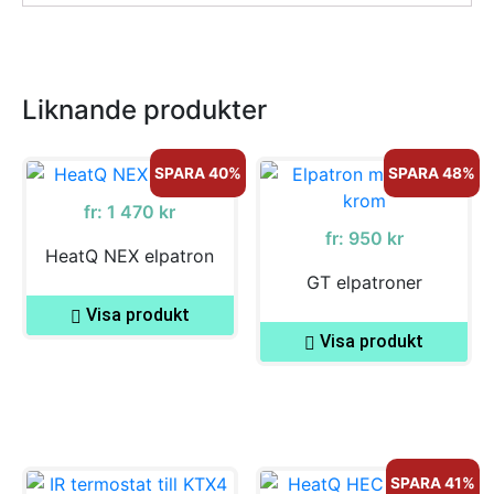
Liknande produkter
SPARA 40%
SPARA 48%
fr:
1 470
kr
fr:
950
kr
HeatQ NEX elpatron
GT elpatroner
Visa produkt
Visa produkt
SPARA 41%