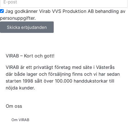
Jag godkänner Virab VVS Produktion AB behandling av
personuppgifter.
Skicka erbjudanden
VIRAB – Kort och gott!
VIRAB är ett privatägt företag med säte i Västerås
där både lager och försäljning finns och vi har sedan
starten 1998 sålt över 100.000 handdukstorkar till
nöjda kunder.
Om oss
Om VIRAB