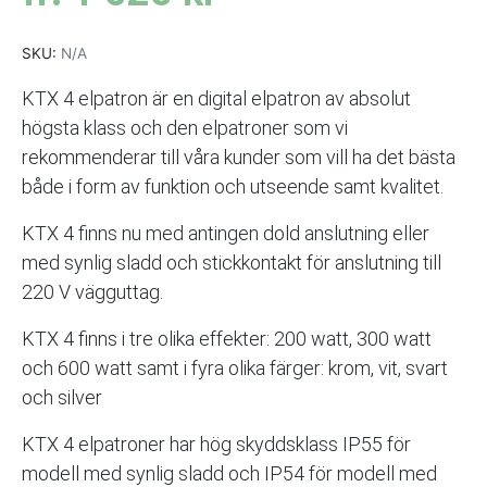
SKU:
N/A
KTX 4 elpatron är en digital elpatron av absolut
högsta klass och den elpatroner som vi
rekommenderar till våra kunder som vill ha det bästa
både i form av funktion och utseende samt kvalitet.
KTX 4 finns nu med antingen dold anslutning eller
med synlig sladd och stickkontakt för anslutning till
220 V vägguttag.
KTX 4 finns i tre olika effekter: 200 watt, 300 watt
och 600 watt samt i fyra olika färger: krom, vit, svart
och silver
KTX 4 elpatroner har hög skyddsklass IP55 för
modell med synlig sladd och IP54 för modell med