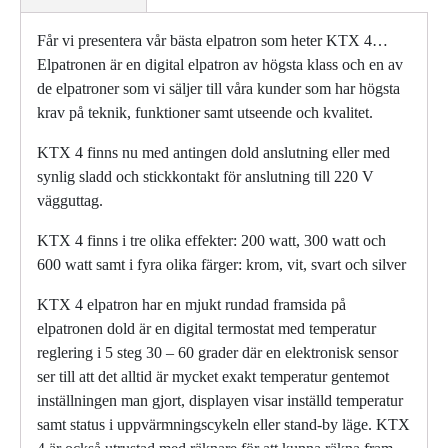
Får vi presentera vår bästa elpatron som heter KTX 4…
Elpatronen är en digital elpatron av högsta klass och en av
de elpatroner som vi säljer till våra kunder som har högsta
krav på teknik, funktioner samt utseende och kvalitet.
KTX 4 finns nu med antingen dold anslutning eller med
synlig sladd och stickkontakt för anslutning till 220 V
vägguttag.
KTX 4 finns i tre olika effekter: 200 watt, 300 watt och
600 watt samt i fyra olika färger: krom, vit, svart och silver
KTX 4 elpatron har en mjukt rundad framsida på
elpatronen dold är en digital termostat med temperatur
reglering i 5 steg 30 – 60 grader där en elektronisk sensor
ser till att det alltid är mycket exakt temperatur gentemot
inställningen man gjort, displayen visar inställd temperatur
samt status i uppvärmningscykeln eller stand-by läge. KTX