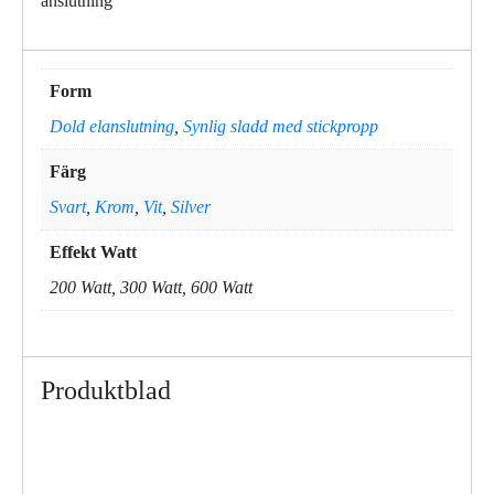
anslutning
Form
Dold elanslutning
,
Synlig sladd med stickpropp
Färg
Svart
,
Krom
,
Vit
,
Silver
Effekt Watt
200 Watt, 300 Watt, 600 Watt
Produktblad