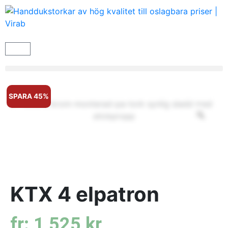
SPARA 45%
KTX 4 elpatron
fr:
1 525
kr