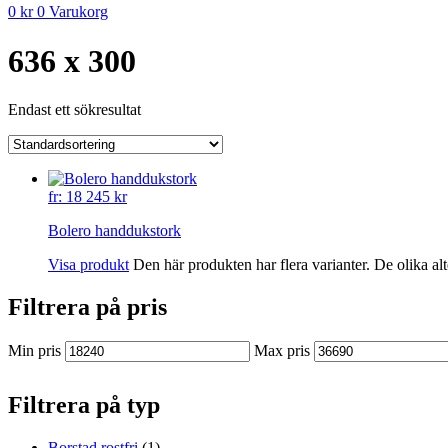
0
kr
0
Varukorg
636 x 300
Endast ett sökresultat
fr:
18 245
kr
Bolero handdukstork
Visa produkt
Den här produkten har flera varianter. De olika al
Filtrera på pris
Min pris
Max pris
Filtrera på typ
Borstad rostfri
(1)