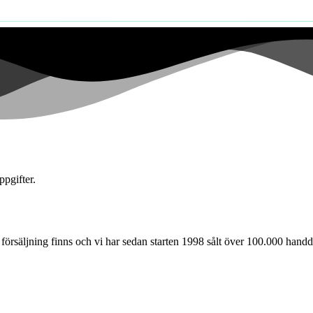
pgifter.
försäljning finns och vi har sedan starten 1998 sålt över 100.000 handd