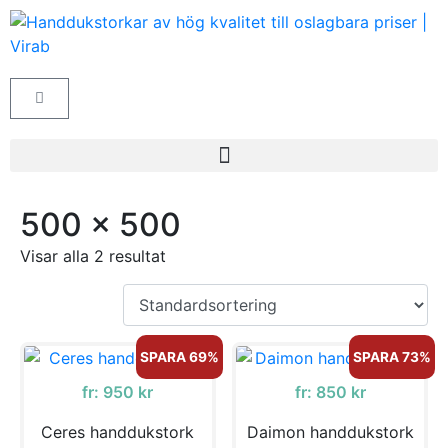
500 x 500
Visar alla 2 resultat
SPARA 69%
SPARA 73%
fr:
950
kr
fr:
850
kr
Ceres handdukstork
Daimon handdukstork