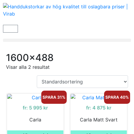
1600x488
Visar alla 2 resultat
SPARA 31%
SPARA 40%
fr:
5 995
kr
fr:
4 875
kr
Carla
Carla Matt Svart