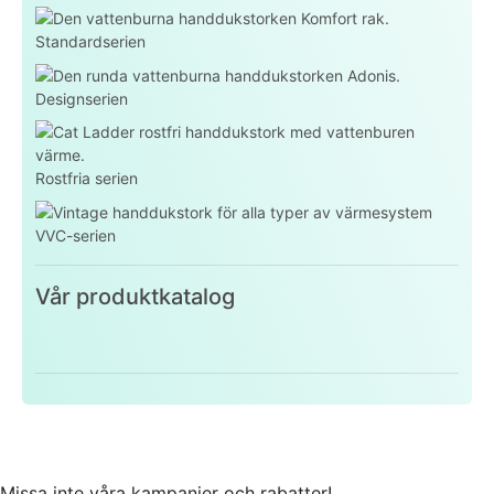
Standardserien
Designserien
Rostfria serien
VVC-serien
Vår produktkatalog
Missa inte våra kampanjer och rabatter!