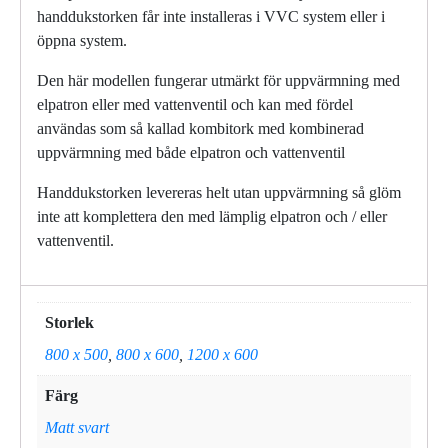
handdukstorken får inte installeras i VVC system eller i
öppna system.
Den här modellen fungerar utmärkt för uppvärmning med
elpatron eller med vattenventil och kan med fördel
användas som så kallad kombitork med kombinerad
uppvärmning med både elpatron och vattenventil
Handdukstorken levereras helt utan uppvärmning så glöm
inte att komplettera den med lämplig elpatron och / eller
vattenventil.
Storlek
800 x 500
,
800 x 600
,
1200 x 600
Färg
Matt svart