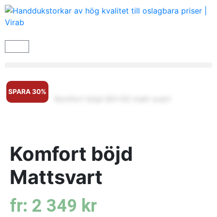
SPARA 30%
Komfort böjd
Mattsvart
fr:
2 349
kr