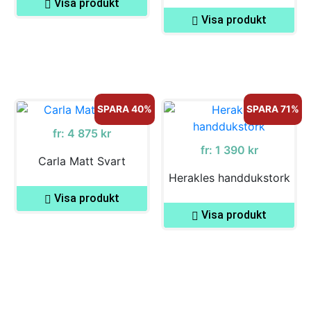
Visa produkt
Visa produkt
SPARA 40%
SPARA 71%
fr:
4 875
kr
fr:
1 390
kr
Carla Matt Svart
Herakles handdukstork
Visa produkt
Visa produkt