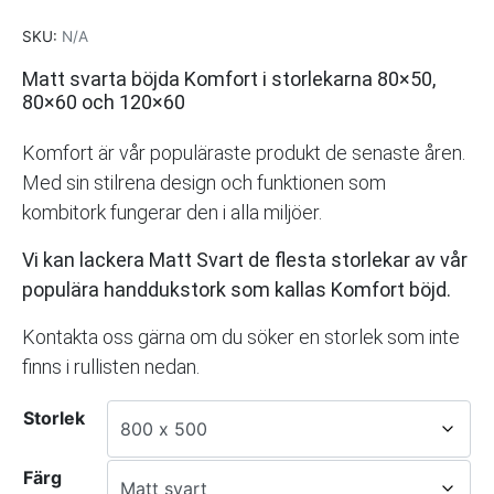
SKU:
N/A
Matt svarta böjda Komfort i storlekarna 80×50,
80×60 och 120×60
Komfort är vår populäraste produkt de senaste åren.
Med sin stilrena design och funktionen som
kombitork fungerar den i alla miljöer.
Vi kan lackera Matt Svart de flesta storlekar av vår
populära handdukstork som kallas Komfort böjd.
Kontakta oss gärna om du söker en storlek som inte
finns i rullisten nedan.
Storlek
Färg