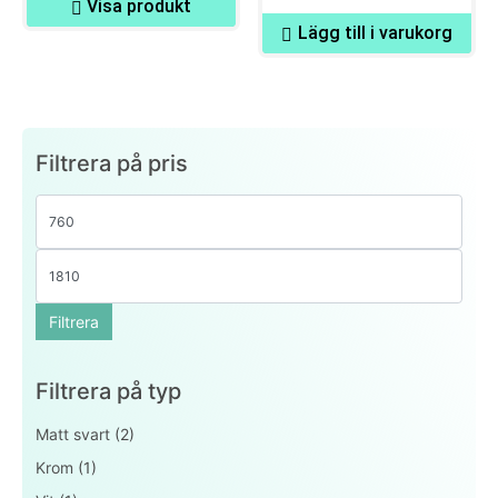
Visa produkt
Lägg till i varukorg
Filtrera på pris
Filtrera
Filtrera på typ
Matt svart
(2)
Krom
(1)