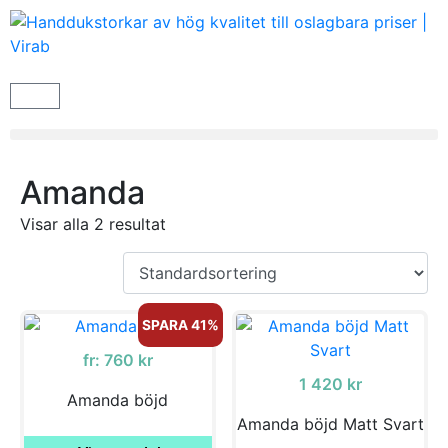
Amanda
Visar alla 2 resultat
SPARA 41%
fr:
760
kr
1 420
kr
Amanda böjd
Amanda böjd Matt Svart