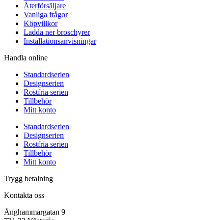
Återförsäljare
Vanliga frågor
Köpvillkor
Ladda ner broschyrer
Installationsanvisningar
Handla online
Standardserien
Designserien
Rostfria serien
Tillbehör
Mitt konto
Standardserien
Designserien
Rostfria serien
Tillbehör
Mitt konto
Trygg betalning
Kontakta oss
Ånghammargatan 9