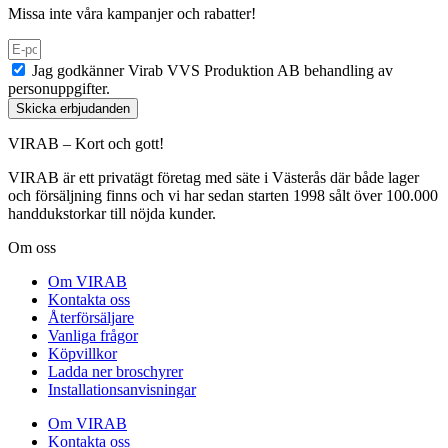
Missa inte våra kampanjer och rabatter!
Jag godkänner Virab VVS Produktion AB behandling av
personuppgifter.
Skicka erbjudanden
VIRAB – Kort och gott!
VIRAB är ett privatägt företag med säte i Västerås där både lager
och försäljning finns och vi har sedan starten 1998 sålt över 100.000
handdukstorkar till nöjda kunder.
Om oss
Om VIRAB
Kontakta oss
Återförsäljare
Vanliga frågor
Köpvillkor
Ladda ner broschyrer
Installationsanvisningar
Om VIRAB
Kontakta oss