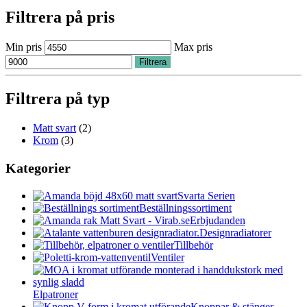
Filtrera på pris
Min pris
Max pris
Filtrera
Filtrera på typ
Matt svart
(2)
Krom
(3)
Kategorier
Svarta Serien
Beställningssortiment
Erbjudanden
Designradiatorer
Tillbehör
Ventiler
Elpatroner
Knoppar & stänger