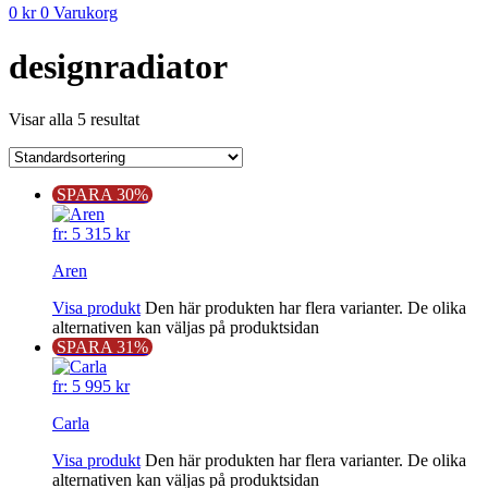
0
kr
0
Varukorg
designradiator
Visar alla 5 resultat
SPARA 30%
fr:
5 315
kr
Aren
Visa produkt
Den här produkten har flera varianter. De olika
alternativen kan väljas på produktsidan
SPARA 31%
fr:
5 995
kr
Carla
Visa produkt
Den här produkten har flera varianter. De olika
alternativen kan väljas på produktsidan